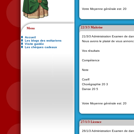
Votre Moyenne générale est: 20
22/3/3 Maîtrise
Menu
21/3/3 Administration Examen de da
Accueil
Les blogs des woltariens
Nous avons le plaisir de vous annon
Visite guidée
Les chèques cadeaux
Vos résultats
Compétence
Note
Coeff
Chorégraphie 20 3
Danse 20 5
Votre Moyenne générale est: 20
27/1/3 Licence
26/1/3 Administration Examen de da