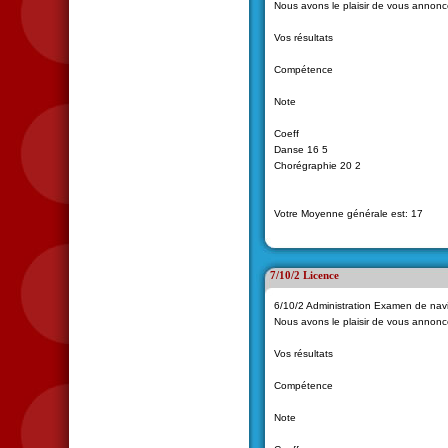
Nous avons le plaisir de vous annon
Vos résultats
Compétence
Note
Coeff
Danse 16 5
Chorégraphie 20 2
Votre Moyenne générale est: 17
7/10/2 Licence
6/10/2 Administration Examen de nav
Nous avons le plaisir de vous annonc
Vos résultats
Compétence
Note