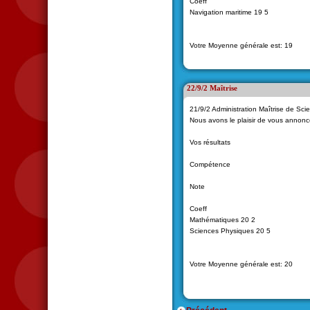
Coeff
Navigation maritime 19 5
Votre Moyenne générale est: 19
22/9/2 Maîtrise
21/9/2 Administration Maîtrise de Sc
Nous avons le plaisir de vous annonc
Vos résultats
Compétence
Note
Coeff
Mathématiques 20 2
Sciences Physiques 20 5
Votre Moyenne générale est: 20