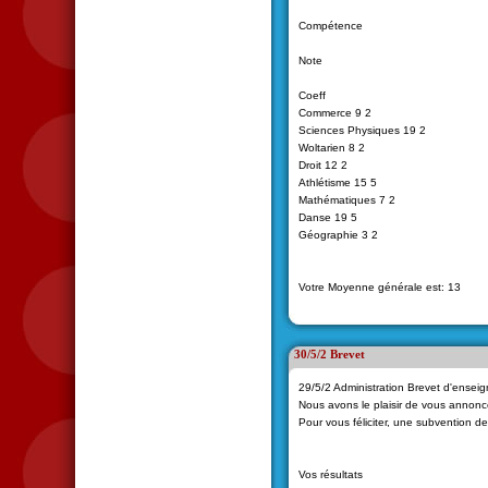
Compétence
Note
Coeff
Commerce 9 2
Sciences Physiques 19 2
Woltarien 8 2
Droit 12 2
Athlétisme 15 5
Mathématiques 7 2
Danse 19 5
Géographie 3 2
Votre Moyenne générale est: 13
30/5/2 Brevet
29/5/2 Administration Brevet d'ensei
Nous avons le plaisir de vous annonc
Pour vous féliciter, une subvention d
Vos résultats