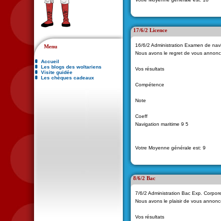
17/6/2 Licence
16/6/2 Administration Examen de nav
Menu
Nous avons le regret de vous annonc
Accueil
Les blogs des woltariens
Vos résultats
Visite guidée
Les chèques cadeaux
Compétence
Note
Coeff
Navigation maritime 9 5
Votre Moyenne générale est: 9
8/6/2 Bac
7/6/2 Administration Bac Exp. Corpor
Nous avons le plaisir de vous annonc
Vos résultats