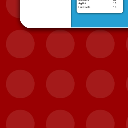
Agilité
13
Créativité
16