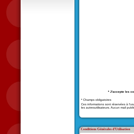
* J'accepte les co
* Champs obligatoires
Ces informations sont réservées à l'usa
les autresutilisateurs. Aucun mail publ
Conditions Générales d'Utilisation