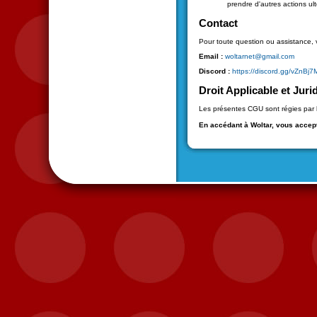
prendre d'autres actions ul
Contact
Pour toute question ou assistance, 
Email :
woltarnet@gmail.com
Discord :
https://discord.gg/vZnBj
Droit Applicable et Jur
Les présentes CGU sont régies par le
En accédant à Woltar, vous accept